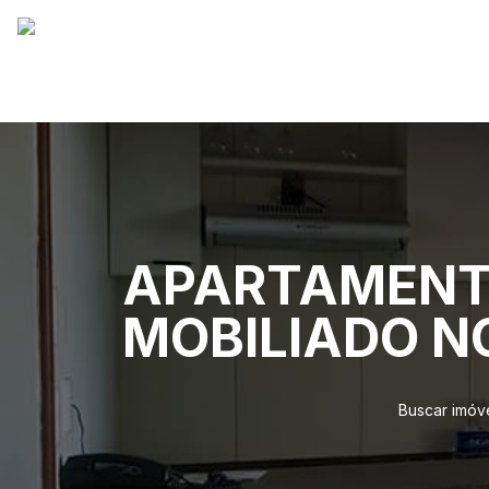
APARTAMENTO
MOBILIADO NO
Buscar imóv