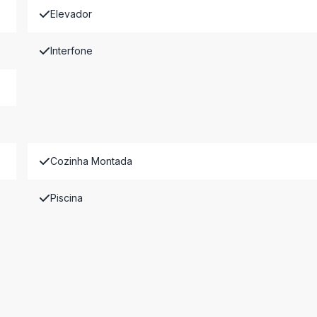
Elevador
Interfone
Cozinha Montada
Piscina