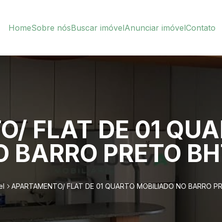
Home
Sobre nós
Buscar imóvel
Anunciar imóvel
Contato
/ FLAT DE 01 QU
 BARRO PRETO BHT
el
APARTAMENTO/ FLAT DE 01 QUARTO MOBILIADO NO BARRO PRE