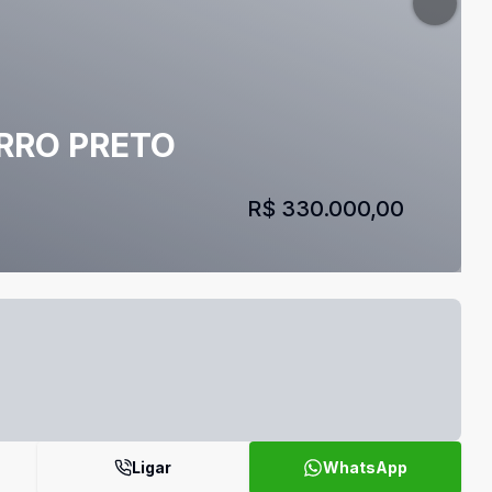
RRO PRETO
R$ 330.000,00
Ligar
WhatsApp