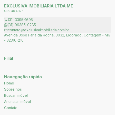
EXCLUSIVA IMOBILIARIA LTDA ME
CRECI:
4876
(31) 3395-1695
(31) 99385-0285
contato@exclusivaimobiliaria.com.br
Avenida José Faria da Rocha, 3032, Eldorado, Contagem - MG
- 32310-210
Filial
Navegação rápida
Home
Sobre nós
Buscar imóvel
Anunciar imóvel
Contato