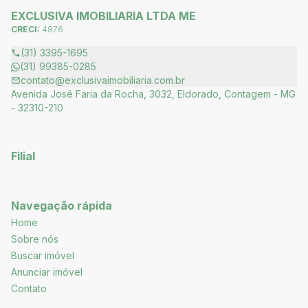
EXCLUSIVA IMOBILIARIA LTDA ME
CRECI:
4876
(31) 3395-1695
(31) 99385-0285
contato@exclusivaimobiliaria.com.br
Avenida José Faria da Rocha, 3032, Eldorado, Contagem - MG
- 32310-210
Filial
Navegação rápida
Home
Sobre nós
Buscar imóvel
Anunciar imóvel
Contato