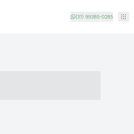
(31) 99385-0285
- ----- ----- --