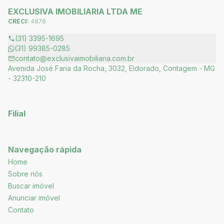
EXCLUSIVA IMOBILIARIA LTDA ME
CRECI:
4876
(31) 3395-1695
(31) 99385-0285
contato@exclusivaimobiliaria.com.br
Avenida José Faria da Rocha, 3032, Eldorado, Contagem - MG
- 32310-210
Filial
Navegação rápida
Home
Sobre nós
Buscar imóvel
Anunciar imóvel
Contato