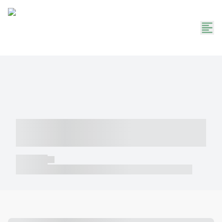
----- ----- -- ------ ---- ---- -- ----- -----
----- --- ------
----- -----
----- ----- -- ------ ---- ---- -- ----- ----- ----- --- ------