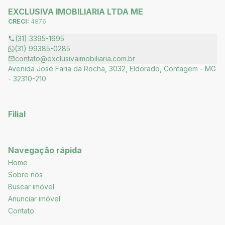
EXCLUSIVA IMOBILIARIA LTDA ME
CRECI:
4876
(31) 3395-1695
(31) 99385-0285
contato@exclusivaimobiliaria.com.br
Avenida José Faria da Rocha, 3032, Eldorado, Contagem - MG
- 32310-210
Filial
Navegação rápida
Home
Sobre nós
Buscar imóvel
Anunciar imóvel
Contato