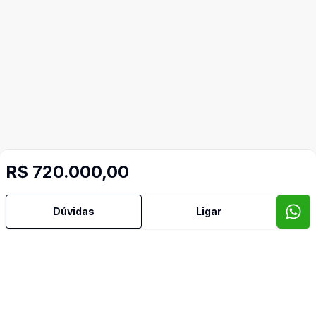
R$ 720.000,00
Dúvidas
Ligar