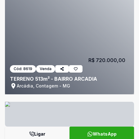
R$ 720.000,00
Cód:
8619
Venda
TERRENO 513m² - BAIRRO ARCADIA
Arcádia, Contagem - MG
Ligar
WhatsApp