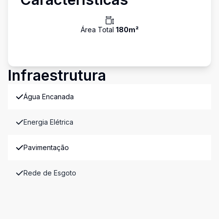
Área Total
180
m²
Infraestrutura
Água Encanada
Energia Elétrica
Pavimentação
Rede de Esgoto