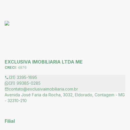
EXCLUSIVA IMOBILIARIA LTDA ME
CRECI:
4876
(31) 3395-1695
(31) 99385-0285
contato@exclusivaimobiliaria.com.br
Avenida José Faria da Rocha, 3032, Eldorado, Contagem - MG
- 32310-210
Filial