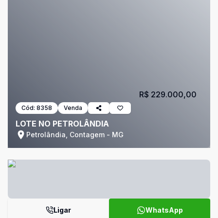
R$ 229.000,00
Cód:
8358
Venda
LOTE NO PETROLÂNDIA
Petrolândia, Contagem - MG
Ligar
WhatsApp