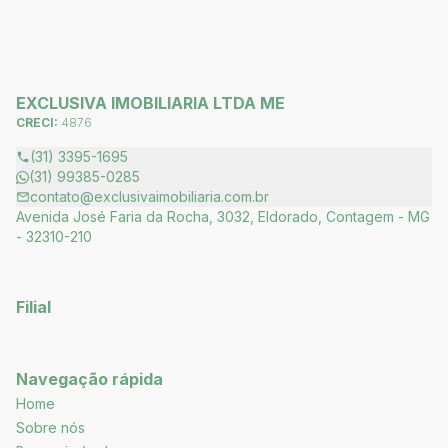
EXCLUSIVA IMOBILIARIA LTDA ME
CRECI:
4876
(31) 3395-1695
(31) 99385-0285
contato@exclusivaimobiliaria.com.br
Avenida José Faria da Rocha, 3032, Eldorado, Contagem - MG
- 32310-210
Filial
Navegação rápida
Home
Sobre nós