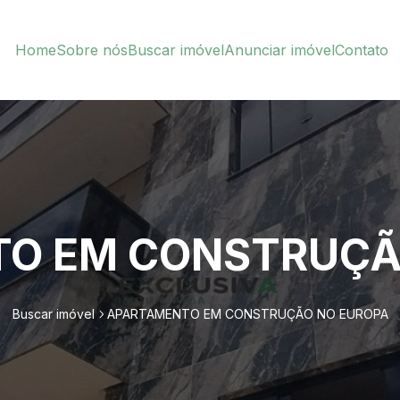
Home
Sobre nós
Buscar imóvel
Anunciar imóvel
Contato
O EM CONSTRUÇÃ
Buscar imóvel
APARTAMENTO EM CONSTRUÇÃO NO EUROPA