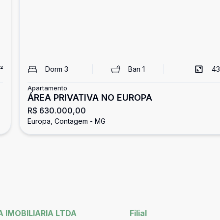
²
Dorm
3
Ban
1
43
Apartamento
ÁREA PRIVATIVA NO EUROPA
R$ 630.000,00
Europa, Contagem - MG
 IMOBILIARIA LTDA
Filial