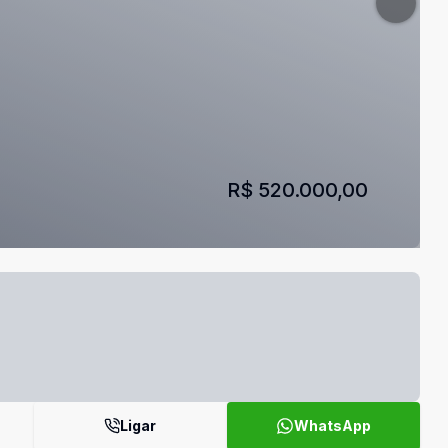
R$ 520.000,00
Ligar
WhatsApp