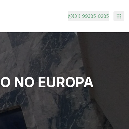
(31) 99385-0285
O NO EUROPA