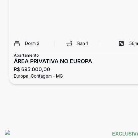
Dorm
3
Ban
1
56
m
Apartamento
ÁREA PRIVATIVA NO EUROPA
R$ 695.000,00
Europa, Contagem - MG
EXCLUSIVA