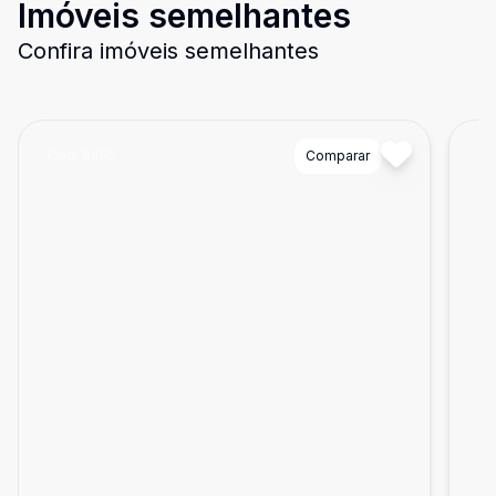
Imóveis semelhantes
Confira imóveis semelhantes
Cód:
8492
Comparar
Có