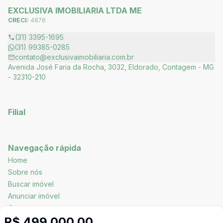
EXCLUSIVA IMOBILIARIA LTDA ME
CRECI:
4876
(31) 3395-1695
(31) 99385-0285
contato@exclusivaimobiliaria.com.br
Avenida José Faria da Rocha, 3032, Eldorado, Contagem - MG
- 32310-210
Filial
Navegação rápida
Home
Sobre nós
Buscar imóvel
Anunciar imóvel
Contato
R$ 499.000,00