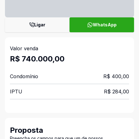
Ligar
WhatsApp
Valor venda
R$ 740.000,00
Condomínio
R$ 400,00
IPTU
R$ 284,00
Proposta
Preencha os campos para que um de nossos