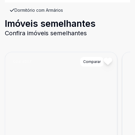
Dormitório com Armários
Imóveis semelhantes
Confira imóveis semelhantes
Cód:
4207
Comparar
Có