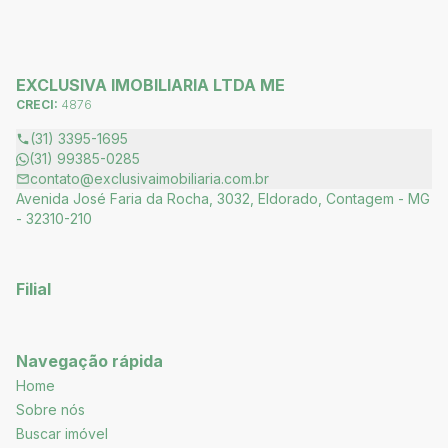
EXCLUSIVA IMOBILIARIA LTDA ME
CRECI:
4876
(31) 3395-1695
(31) 99385-0285
contato@exclusivaimobiliaria.com.br
Avenida José Faria da Rocha, 3032, Eldorado, Contagem - MG
- 32310-210
Filial
Navegação rápida
Home
Sobre nós
Buscar imóvel