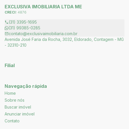
EXCLUSIVA IMOBILIARIA LTDA ME
CRECI:
4876
(31) 3395-1695
(31) 99385-0285
contato@exclusivaimobiliaria.com.br
Avenida José Faria da Rocha, 3032, Eldorado, Contagem - MG
- 32310-210
Filial
Navegação rápida
Home
Sobre nós
Buscar imóvel
Anunciar imóvel
Contato