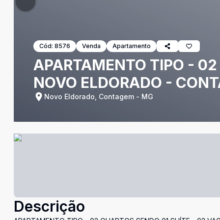
Cód:
8576
Venda
Apartamento
APARTAMENTO TIPO - 02 
NOVO ELDORADO - CON
Novo Eldorado, Contagem - MG
Descrição