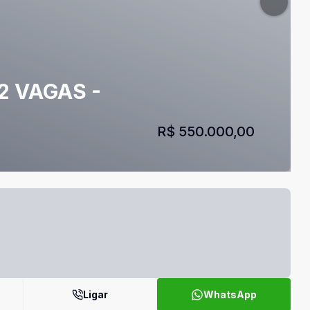
2 VAGAS -
R$ 550.000,00
Ligar
WhatsApp