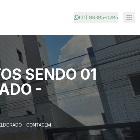
(31) 99385-0285
OS SENDO 01
ADO -
O ELDORADO - CONTAGEM