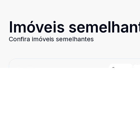
Imóveis semelhan
Confira imóveis semelhantes
Cód:
8114
Comparar