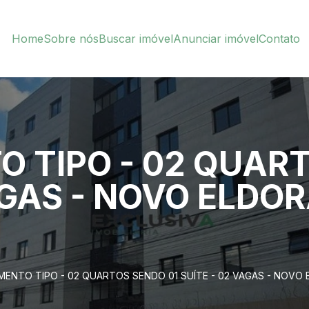
Home
Sobre nós
Buscar imóvel
Anunciar imóvel
Contato
 TIPO - 02 QUART
AGAS - NOVO ELDOR
MENTO TIPO - 02 QUARTOS SENDO 01 SUÍTE - 02 VAGAS - NOV