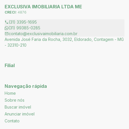
EXCLUSIVA IMOBILIARIA LTDA ME
CRECI:
4876
(31) 3395-1695
(31) 99385-0285
contato@exclusivaimobiliaria.com.br
Avenida José Faria da Rocha, 3032, Eldorado, Contagem - MG
- 32310-210
Filial
Navegação rápida
Home
Sobre nós
Buscar imóvel
Anunciar imóvel
Contato