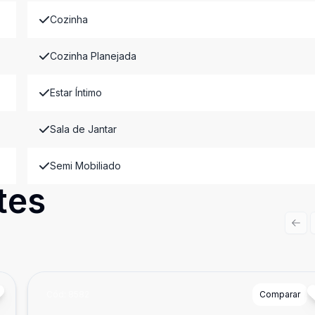
Cozinha
Cozinha Planejada
Estar Íntimo
Sala de Jantar
Semi Mobiliado
tes
Prev
Cód:
8582
Comparar