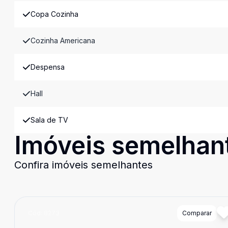
Copa Cozinha
Cozinha Americana
Despensa
Hall
Sala de TV
Imóveis semelhan
Confira imóveis semelhantes
Cód:
8273
Comparar