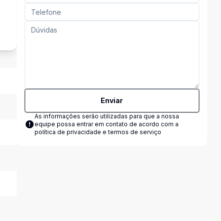
s
Enviar
As informações serão utilizadas para que a nossa
equipe possa entrar em contato de acordo com a
política de privacidade e termos de serviço