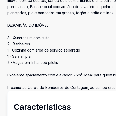
Imóvel com 03 quartos, sendo dois com armários e uma suíte, p
porcelanato, Banho social com armário de lavatório, espelho e
planejados, pia e bancadas em granito, fogão e coifa em inox,
DESCRIÇÃO DO IMÓVEL
3 - Quartos um com suíte
2 - Banheiros
1 - Cozinha com área de serviço separado
1 - Sala ampla
2 - Vagas em linha, sob pilotis
Excelente apartamento com elevador, 75m², ideal para quem bus
Próximo ao Corpo de Bombeiros de Contagem, ao campo cruz az
Características