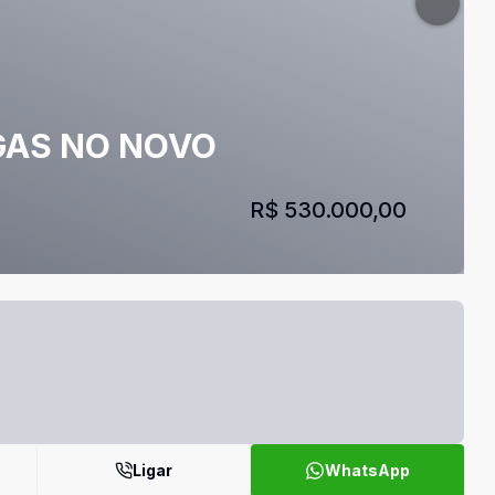
GAS NO NOVO
R$ 530.000,00
Ligar
WhatsApp