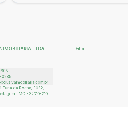
 IMOBILIARIA LTDA
Filial
1695
5-0285
clusivaimobiliaria.com.br
 Faria da Rocha, 3032,
ontagem - MG - 32310-210