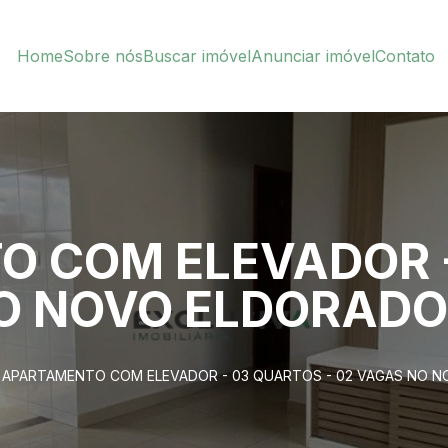
Home
Sobre nós
Buscar imóvel
Anunciar imóvel
Contato
 COM ELEVADOR 
NO NOVO ELDORADO
APARTAMENTO COM ELEVADOR - 03 QUARTOS - 02 VAGAS NO 