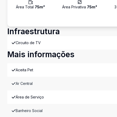
Área Total
75
m²
Área Privativa
75
m²
3
Infraestrutura
Circuito de TV
Mais informações
Aceita Pet
Ar Central
Área de Serviço
Banheiro Social