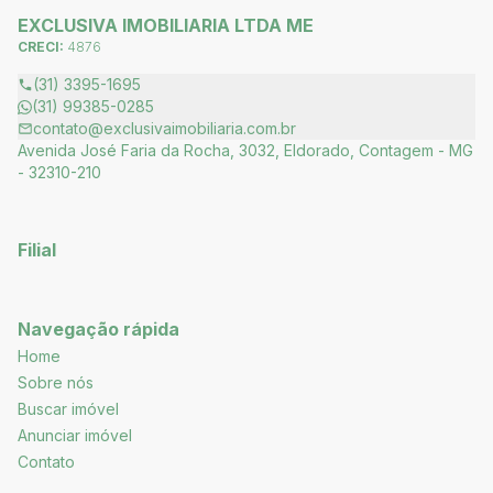
EXCLUSIVA IMOBILIARIA LTDA ME
CRECI:
4876
(31) 3395-1695
(31) 99385-0285
contato@exclusivaimobiliaria.com.br
Avenida José Faria da Rocha, 3032, Eldorado, Contagem - MG
- 32310-210
Filial
Navegação rápida
Home
Sobre nós
Buscar imóvel
Anunciar imóvel
Contato