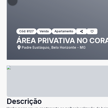
Cód:
8127
Venda
Apartamento
ÁREA PRIVATIVA NO COR
Padre Eustáquio, Belo Horizonte - MG
Descrição