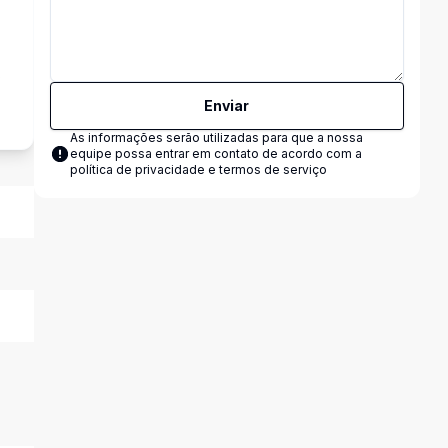
s
Enviar
As informações serão utilizadas para que a nossa
equipe possa entrar em contato de acordo com a
política de privacidade e termos de serviço