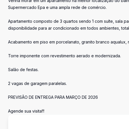
Venha morar em um apartamento na melhor localização do bairro 
Supermercado Epa e uma ampla rede de comércio.
Apartamento composto de 3 quartos sendo 1 com suíte, sala pa
disponibilidade para ar condicionado em todos ambientes, tot
Acabamento em piso em porcelanato, granito branco aqualux, re
Torre imponente com revestimento aerado e modernizada.
Salão de festas.
2 vagas de garagem paralelas.
PREVISÃO DE ENTREGA PARA MARÇO DE 2026
Agende sua visita!!!