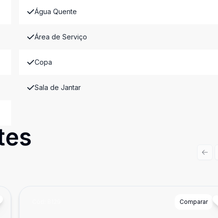
Água Quente
Área de Serviço
Copa
Sala de Jantar
tes
Prev
Cód:
8129
Comparar