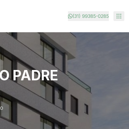
(31) 99385-0285
O PADRE
IO