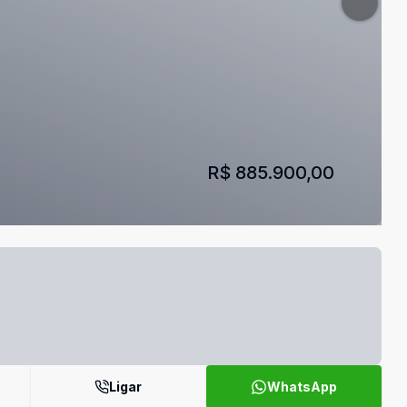
R$ 885.900,00
Ligar
WhatsApp