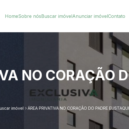
Home
Sobre nós
Buscar imóvel
Anunciar imóvel
Contato
IVA NO CORAÇÃO D
uscar imóvel
ÁREA PRIVATIVA NO CORAÇÃO DO PADRE EUSTAQU