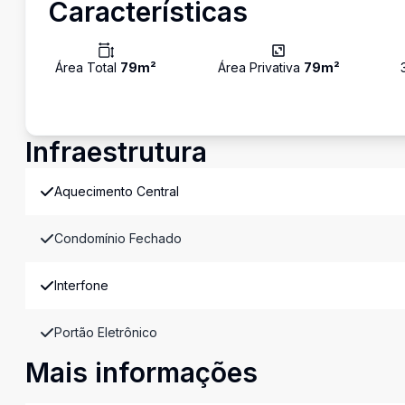
Características
Área Total
79
m²
Área Privativa
79
m²
Infraestrutura
Aquecimento Central
Condomínio Fechado
Interfone
Portão Eletrônico
Mais informações