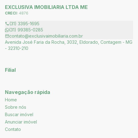
EXCLUSIVA IMOBILIARIA LTDA ME
CRECI:
4876
(31) 3395-1695
(31) 99385-0285
contato@exclusivaimobiliaria.com.br
Avenida José Faria da Rocha, 3032, Eldorado, Contagem - MG
- 32310-210
Filial
Navegação rápida
Home
Sobre nós
Buscar imóvel
Anunciar imóvel
Contato