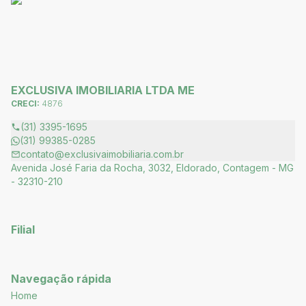
EXCLUSIVA IMOBILIARIA LTDA ME
CRECI:
4876
(31) 3395-1695
(31) 99385-0285
contato@exclusivaimobiliaria.com.br
Avenida José Faria da Rocha, 3032, Eldorado, Contagem - MG
- 32310-210
Filial
Navegação rápida
Home