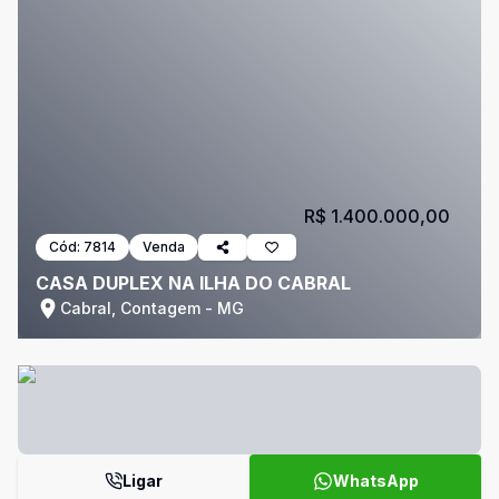
R$ 1.400.000,00
Cód:
7814
Venda
CASA DUPLEX NA ILHA DO CABRAL
Cabral, Contagem - MG
Ligar
WhatsApp