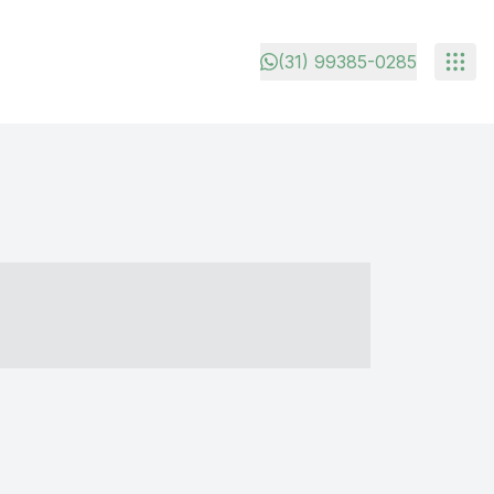
(31) 99385-0285
- ----- ----- --