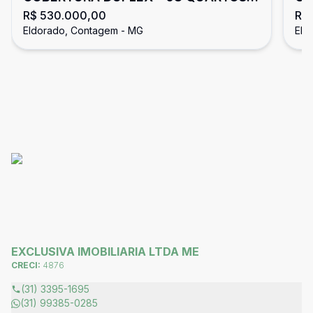
R$ 530.000,00
R$
ELDORADO
Eldorado, Contagem - MG
Eld
EXCLUSIVA IMOBILIARIA LTDA ME
CRECI:
4876
(31) 3395-1695
(31) 99385-0285