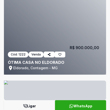
R$ 900.000,00
Cód:
1222
Venda
ÓTIMA CASA NO ELDORADO
Eldorado, Contagem - MG
Ligar
WhatsApp