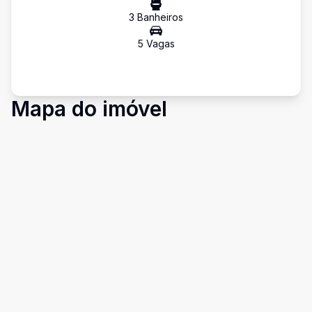
3
Banheiro
s
5
Vaga
s
Mapa do imóvel