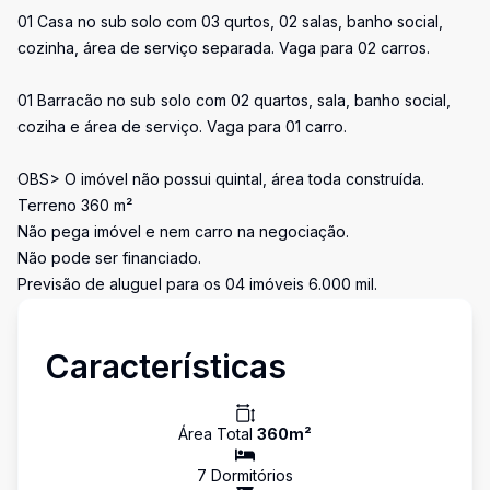
01 Casa no sub solo com 03 qurtos, 02 salas, banho social,
cozinha, área de serviço separada. Vaga para 02 carros.
01 Barracão no sub solo com 02 quartos, sala, banho social,
coziha e área de serviço. Vaga para 01 carro.
OBS> O imóvel não possui quintal, área toda construída.
Terreno 360 m²
Não pega imóvel e nem carro na negociação.
Não pode ser financiado.
Previsão de aluguel para os 04 imóveis 6.000 mil.
Características
Área Total
360
m²
7
Dormitório
s