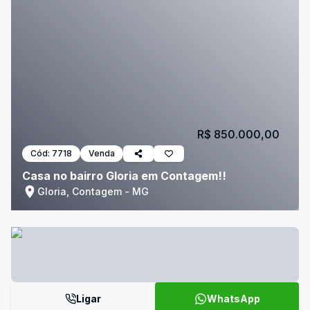
R$ 850.000,00
Cód:
7718
Venda
Casa no bairro Gloria em Contagem!!
Gloria, Contagem - MG
Ligar
WhatsApp