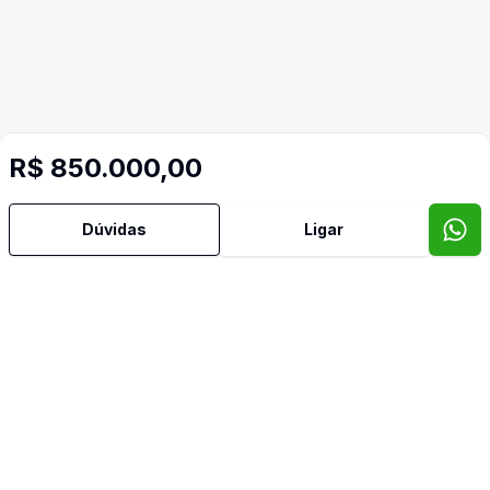
R$ 850.000,00
Dúvidas
Ligar
Mais informações
Banheiro Social