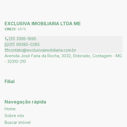
EXCLUSIVA IMOBILIARIA LTDA ME
CRECI:
4876
(31) 3395-1695
(31) 99385-0285
contato@exclusivaimobiliaria.com.br
Avenida José Faria da Rocha, 3032, Eldorado, Contagem - MG
- 32310-210
Filial
Navegação rápida
Home
Sobre nós
Buscar imóvel