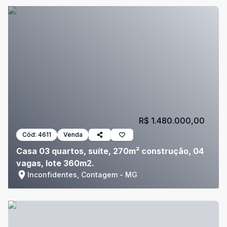
R$ 1.480.000,00
Cód:
4611
Venda
Casa 03 quartos, suíte, 270m² construção, 04
vagas, lote 360m2.
Inconfidentes, Contagem - MG