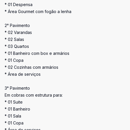
* 01 Despensa
* Área Gourmet com fogão a lenha
2° Pavimento
* 02 Varandas
* 02 Salas
* 03 Quartos
* 01 Banheiro com box e armários
* 01 Copa
* 02 Cozinhas com armários
* Área de serviços
3° Pavimento
Em cobras com estrutura para:
* 01 Suite
* 01 Banheiro
* 01 Sala
* 01 Copa
* Área de serviços