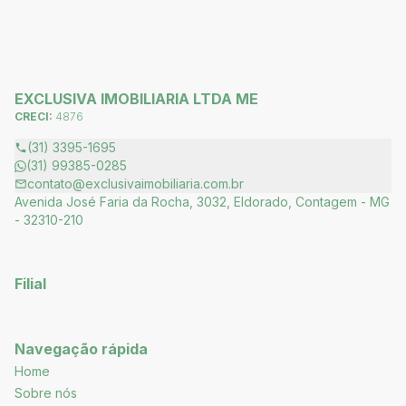
EXCLUSIVA IMOBILIARIA LTDA ME
CRECI:
4876
(31) 3395-1695
(31) 99385-0285
contato@exclusivaimobiliaria.com.br
Avenida José Faria da Rocha, 3032, Eldorado, Contagem - MG
- 32310-210
Filial
Navegação rápida
Home
Sobre nós