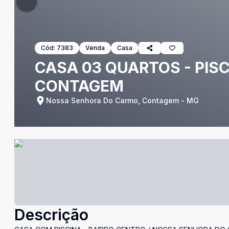
Cód:
7383
Venda
Casa
CASA 03 QUARTOS - PIS
CONTAGEM
Nossa Senhora Do Carmo, Contagem - MG
Descrição