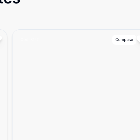
Cód:
8122
Comparar