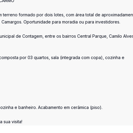
 CARMO
terreno formado por dois lotes, com área total de aproximadamen
 Camargos. Oportunidade para moradia ou para investidores.
unicipal de Contagem, entre os bairros Central Parque, Camilo Alve
composta por 03 quartos, sala (integrada com copa), cozinha e
cozinha e banheiro. Acabamento em cerâmica (piso).
 sua visita!