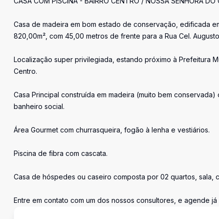
CASA COM PISCINA - BAIRRO CENTRO / NOSSA SENHORA DO
Casa de madeira em bom estado de conservação, edificada em 
820,00m², com 45,00 metros de frente para a Rua Cel. Augusto
Localização super privilegiada, estando próximo à Prefeitura M
Centro.
Casa Principal construída em madeira (muito bem conservada) 
banheiro social.
Área Gourmet com churrasqueira, fogão à lenha e vestiários.
Piscina de fibra com cascata.
Casa de hóspedes ou caseiro composta por 02 quartos, sala, 
Entre em contato com um dos nossos consultores, e agende já a