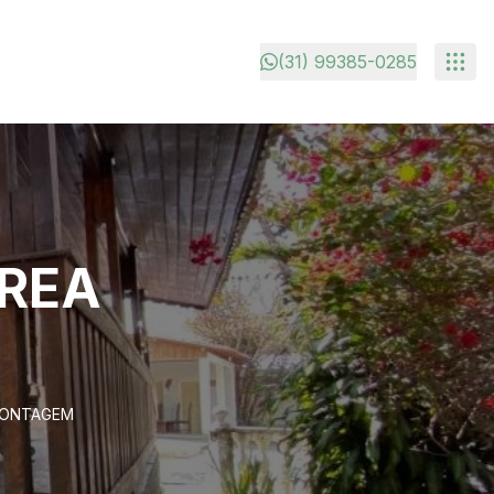
(31) 99385-0285
ÁREA
 CONTAGEM