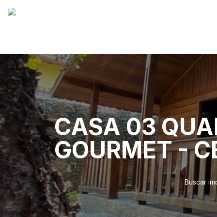
CASA 03 QUAR
GOURMET - 
Buscar im