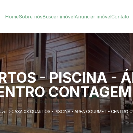
Home
Sobre nós
Buscar imóvel
Anunciar imóvel
Contato
TOS - PISCINA - 
CENTRO CONTAGEM
óvel
CASA 03 QUARTOS - PISCINA - ÁREA GOURMET - CENTRO