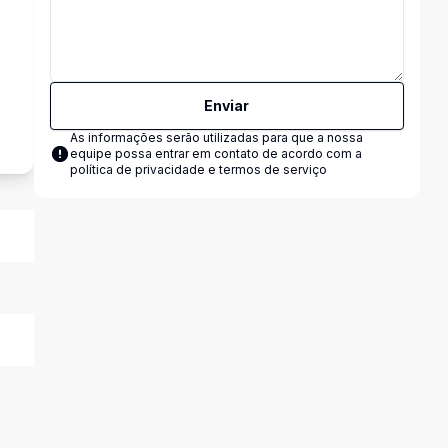
s
Enviar
As informações serão utilizadas para que a nossa
equipe possa entrar em contato de acordo com a
política de privacidade e termos de serviço