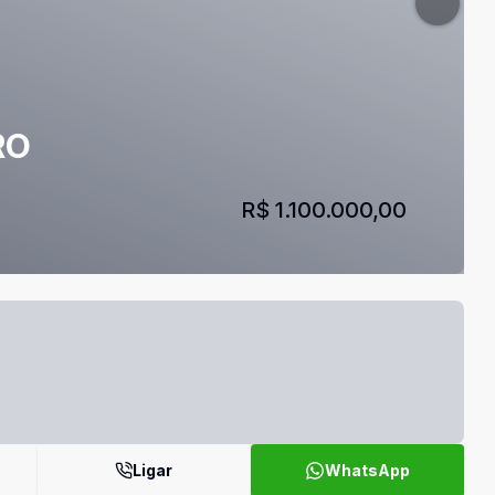
RO
R$ 1.100.000,00
Ligar
WhatsApp