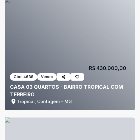
R$ 430.000,00
Cód:
4638
Venda
CASA 03 QUARTOS - BAIRRO TROPICAL COM
TERREIRO
Tropical, Contagem - MG