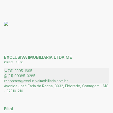
EXCLUSIVA IMOBILIARIA LTDA ME
CRECI:
4876
(31) 3395-1695
(31) 99385-0285
contato@exclusivaimobiliaria.com.br
Avenida José Faria da Rocha, 3032, Eldorado, Contagem - MG
- 32310-210
Filial