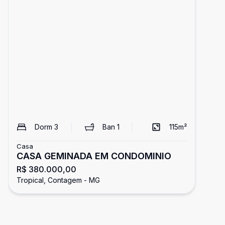
Dorm
3
Ban
1
115
m²
Casa
CASA GEMINADA EM CONDOMINIO
R$ 380.000,00
Tropical, Contagem - MG