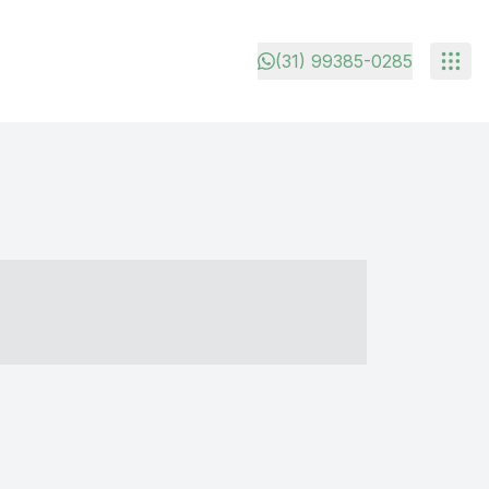
(31) 99385-0285
- ----- ----- --