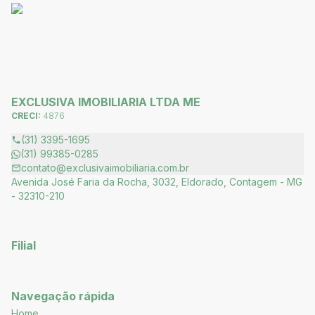
EXCLUSIVA IMOBILIARIA LTDA ME
CRECI:
4876
(31) 3395-1695
(31) 99385-0285
contato@exclusivaimobiliaria.com.br
Avenida José Faria da Rocha, 3032, Eldorado, Contagem - MG
- 32310-210
Filial
Navegação rápida
Home