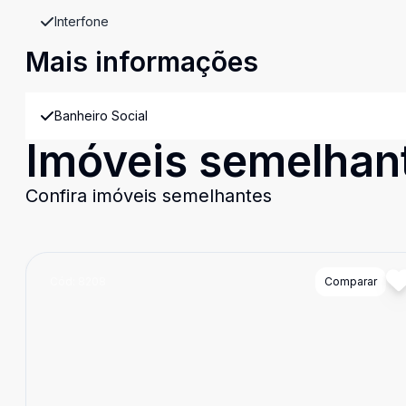
Interfone
Mais informações
Banheiro Social
Imóveis semelhan
Confira imóveis semelhantes
Cód:
8208
Comparar