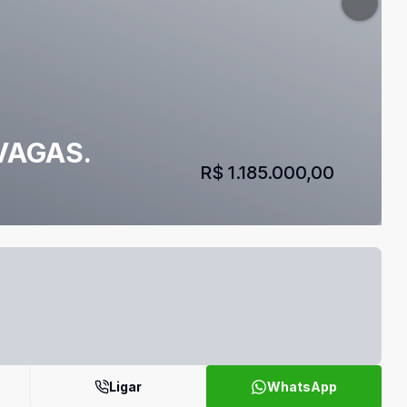
VAGAS.
R$ 1.185.000,00
Ligar
WhatsApp