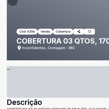
Cód:
4356
Venda
Cobertura
COBERTURA 03 QTOS, 170
Inconfidentes, Contagem - MG
Descrição