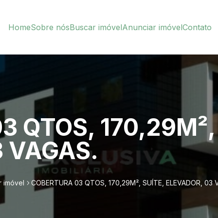
Home
Sobre nós
Buscar imóvel
Anunciar imóvel
Contato
 QTOS, 170,29M², 
3 VAGAS.
r imóvel
COBERTURA 03 QTOS, 170,29M², SUÍTE, ELEVADOR, 03 