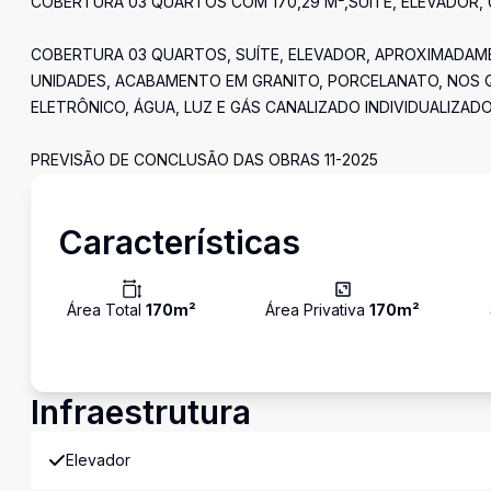
COBERTURA 03 QUARTOS COM 170,29 M²,SUÍTE, ELEVADOR, 
COBERTURA 03 QUARTOS, SUÍTE, ELEVADOR, APROXIMADAME
UNIDADES, ACABAMENTO EM GRANITO, PORCELANATO, NOS Q
ELETRÔNICO, ÁGUA, LUZ E GÁS CANALIZADO INDIVIDUALIZADO
PREVISÃO DE CONCLUSÃO DAS OBRAS 11-2025
Características
Área Total
170
m²
Área Privativa
170
m²
Infraestrutura
Elevador