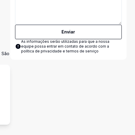
Enviar
As informações serão utilizadas para que a nossa
equipe possa entrar em contato de acordo com a
política de privacidade e termos de serviço
, São
s