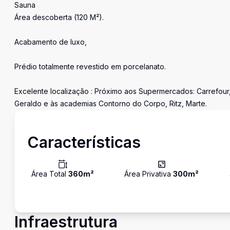
Sauna
Área descoberta (120 M²).
Acabamento de luxo,
Prédio totalmente revestido em porcelanato.
Excelente localização : Próximo aos Supermercados: Carrefour,
Geraldo e às academias Contorno do Corpo, Ritz, Marte.
Características
Área Total
360
m²
Área Privativa
300
m²
Infraestrutura