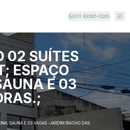
(31) 99385-0285
 02 SUÍTES
T; ESPAÇO
SAUNA E 03
DRAS.;
INA; SAUNA E 03 VAGAS -JARDIM RIACHO DAS