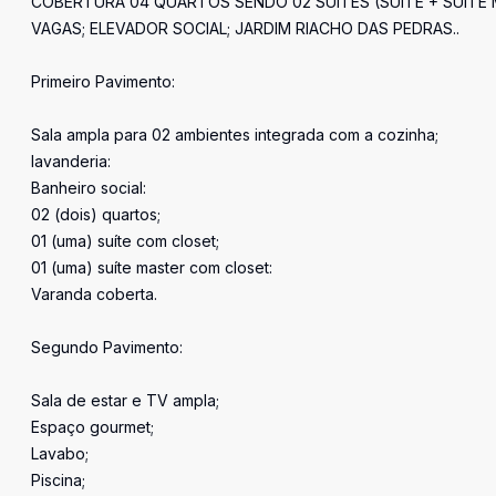
COBERTURA 04 QUARTOS SENDO 02 SUÍTES (SUÍTE + SUÍTE M
VAGAS; ELEVADOR SOCIAL; JARDIM RIACHO DAS PEDRAS..
Primeiro Pavimento:
Sala ampla para 02 ambientes integrada com a cozinha;
lavanderia:
Banheiro social:
02 (dois) quartos;
01 (uma) suíte com closet;
01 (uma) suíte master com closet:
Varanda coberta.
Segundo Pavimento:
Sala de estar e TV ampla;
Espaço gourmet;
Lavabo;
Piscina;