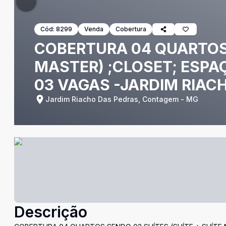
Cód:
8299
Venda
Cobertura
COBERTURA 04 QUARTOS 
MASTER) ;CLOSET; ESPA
03 VAGAS -JARDIM RIAC
Jardim Riacho Das Pedras, Contagem - MG
Descrição