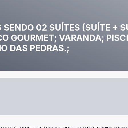
SENDO 02 SUÍTES (SUÍTE + S
ÇO GOURMET; VARANDA; PISC
HO DAS PEDRAS.;