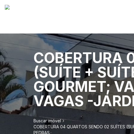
COBERTURA 0
(SUÍTE + SUÍ
GOURMET; VA
VAGAS -JARD
Buscar imóvel
COBERTURA 04 QUARTOS SENDO 02 SUÍTES (SUÍT
PEDRAS.;