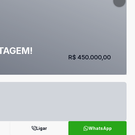
NTAGEM!
R$ 450.000,00
Ligar
WhatsApp