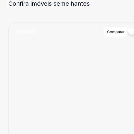
Confira imóveis semelhantes
Cód:
8305
Comparar