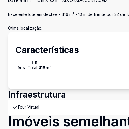
LOTE 416 m² - 13 m X 32 m - ALVORADA CONTAGEM
Excelente lote em declive - 416 m² - 13 m de frente por 32 de
Ótima localização.
Características
Área Total
416
m²
Infraestrutura
Tour Virtual
Imóveis semelhan