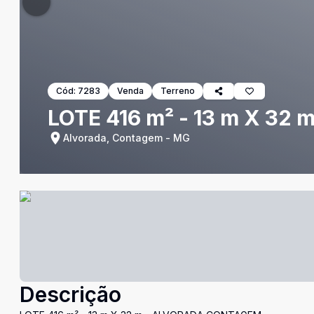
Cód:
7283
Venda
Terreno
LOTE 416 m² - 13 m X 3
Alvorada, Contagem - MG
Descrição