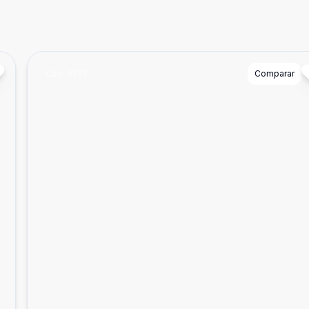
Cód:
6287
Comparar