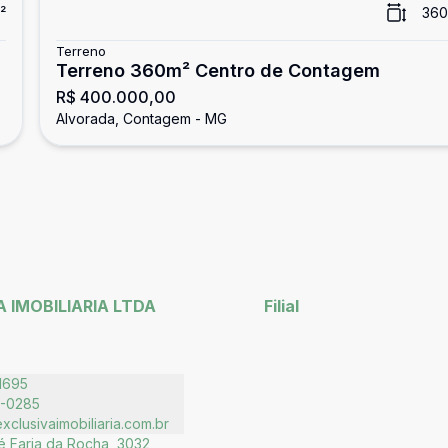
²
360
Terreno
Terreno 360m² Centro de Contagem
R$ 400.000,00
Alvorada, Contagem - MG
 IMOBILIARIA LTDA
Filial
1695
5-0285
clusivaimobiliaria.com.br
 Faria da Rocha, 3032,