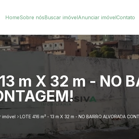
Home
Sobre nós
Buscar imóvel
Anunciar imóvel
Contato
 13 m X 32 m - NO 
ONTAGEM!
 imóvel
LOTE 416 m² - 13 m X 32 m - NO BAIRRO ALVORADA CON