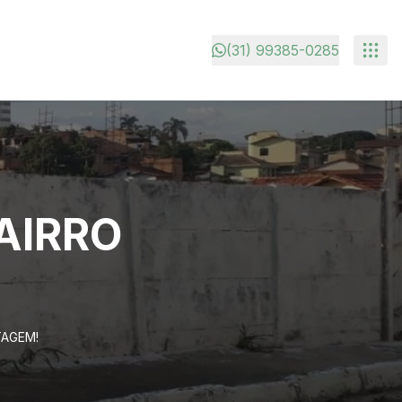
(31) 99385-0285
BAIRRO
TAGEM!