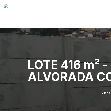
LOTE 416 m² -
ALVORADA C
Buscar