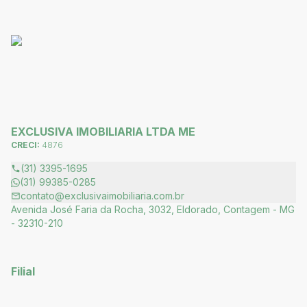
EXCLUSIVA IMOBILIARIA LTDA ME
CRECI:
4876
(31) 3395-1695
(31) 99385-0285
contato@exclusivaimobiliaria.com.br
Avenida José Faria da Rocha, 3032, Eldorado, Contagem - MG
- 32310-210
Filial