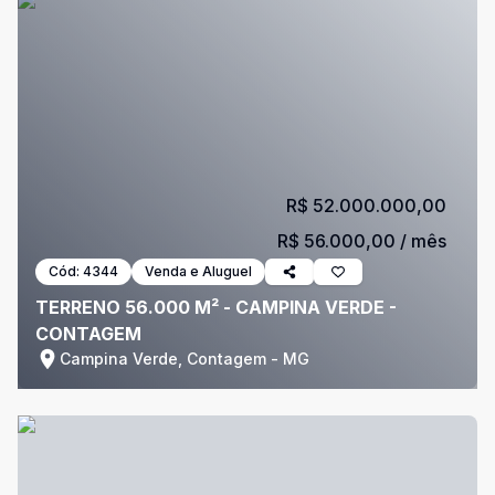
R$ 52.000.000,00
R$ 56.000,00
/ mês
Cód:
4344
Venda e Aluguel
TERRENO 56.000 M² - CAMPINA VERDE -
CONTAGEM
Campina Verde, Contagem - MG