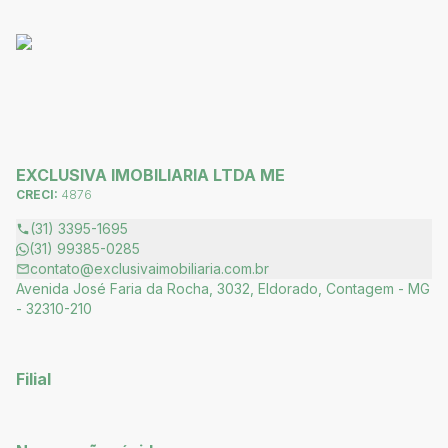
EXCLUSIVA IMOBILIARIA LTDA ME
CRECI:
4876
(31) 3395-1695
(31) 99385-0285
contato@exclusivaimobiliaria.com.br
Avenida José Faria da Rocha, 3032, Eldorado, Contagem - MG
- 32310-210
Filial