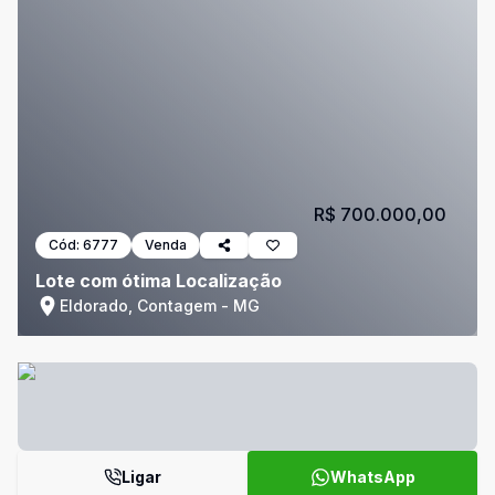
R$ 700.000,00
Cód:
6777
Venda
Lote com ótima Localização
Eldorado, Contagem - MG
Ligar
WhatsApp