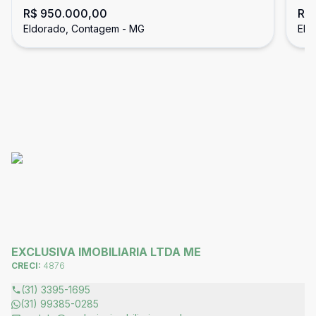
R$ 950.000,00
R$
Eldorado, Contagem - MG
Eld
EXCLUSIVA IMOBILIARIA LTDA ME
CRECI:
4876
(31) 3395-1695
(31) 99385-0285