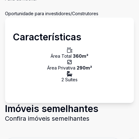
Oportunidade para investidores/Construtores
Características
Área Total
360
m²
Área Privativa
290
m²
2
Suíte
s
Imóveis semelhantes
Confira imóveis semelhantes