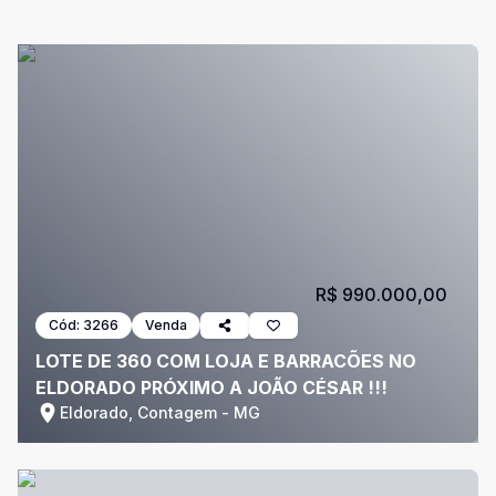
R$ 990.000,00
Cód:
3266
Venda
LOTE DE 360 COM LOJA E BARRACÕES NO
ELDORADO PRÓXIMO A JOÃO CÉSAR !!!
Eldorado, Contagem - MG