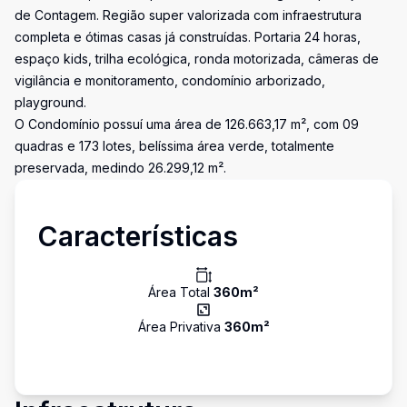
de Contagem. Região super valorizada com infraestrutura
completa e ótimas casas já construídas. Portaria 24 horas,
espaço kids, trilha ecológica, ronda motorizada, câmeras de
vigilância e monitoramento, condomínio arborizado,
playground.
O Condomínio possuí uma área de 126.663,17 m², com 09
quadras e 173 lotes, belíssima área verde, totalmente
preservada, medindo 26.299,12 m².
Características
Área Total
360
m²
Área Privativa
360
m²