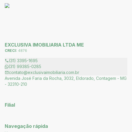
EXCLUSIVA IMOBILIARIA LTDA ME
CRECI:
4876
(31) 3395-1695
(31) 99385-0285
contato@exclusivaimobiliaria.com.br
Avenida José Faria da Rocha, 3032, Eldorado, Contagem - MG
- 32310-210
Filial
Navegação rápida