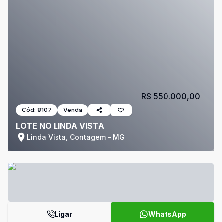
R$ 550.000,00
Cód:
8107
Venda
LOTE NO LINDA VISTA
Linda Vista, Contagem - MG
Ligar
WhatsApp