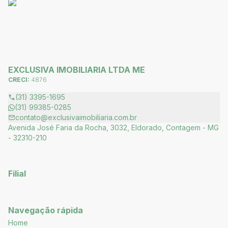
EXCLUSIVA IMOBILIARIA LTDA ME
CRECI:
4876
(31) 3395-1695
(31) 99385-0285
contato@exclusivaimobiliaria.com.br
Avenida José Faria da Rocha, 3032, Eldorado, Contagem - MG
- 32310-210
Filial
Navegação rápida
Home