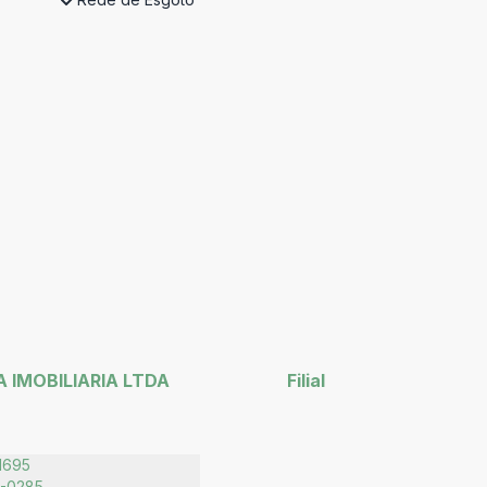
 IMOBILIARIA LTDA
Filial
1695
5-0285