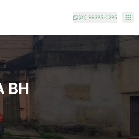
(31) 99385-0285
A BH