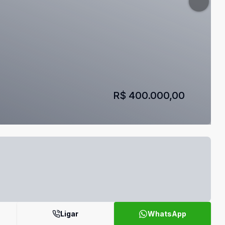
R$ 400.000,00
Ligar
WhatsApp