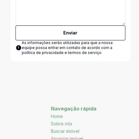
Enviar
As informações serão utilizadas para que a nossa
equipe possa entrar em contato de acordo com a
política de privacidade e termos de serviço
Navegação rápida
Home
Sobre nós
Buscar imóvel
Anunciar imóvel