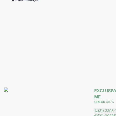
EXCLUSIVA
ME
CRECI:
4876
(31) 3395-
(31) 9938