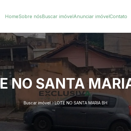
Home
Sobre nós
Buscar imóvel
Anunciar imóvel
Contato
E NO SANTA MARI
Buscar imóvel
LOTE NO SANTA MARIA BH