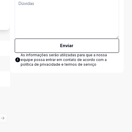
a
Enviar
As informações serão utilizadas para que a nossa
equipe possa entrar em contato de acordo com a
política de privacidade e termos de serviço
ious slide
Next slide