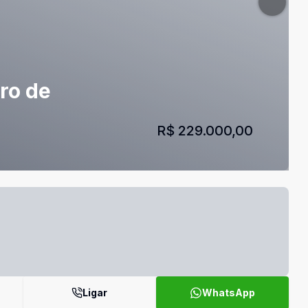
ro de
R$ 229.000,00
Ligar
WhatsApp