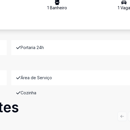
1
Banheiro
1
Vag
Portaria 24h
Área de Serviço
Cozinha
tes
Prev