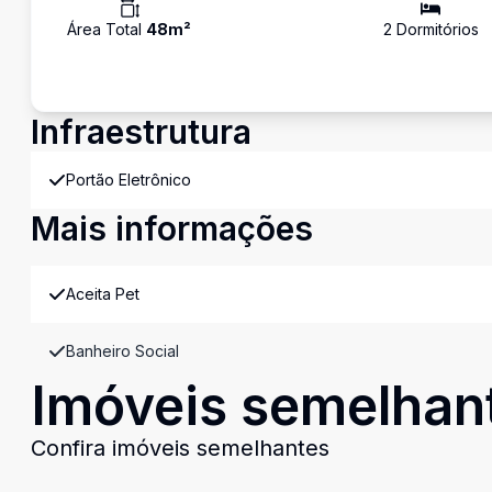
Área Total
48
m²
2
Dormitório
s
Infraestrutura
Portão Eletrônico
Mais informações
Aceita Pet
Banheiro Social
Imóveis semelhan
Confira imóveis semelhantes