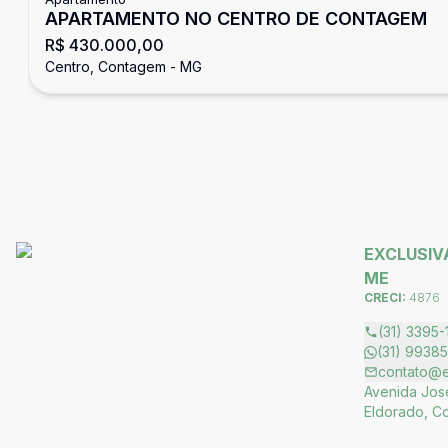
APARTAMENTO NO CENTRO DE CONTAGEM
R$ 430.000,00
Centro, Contagem - MG
EXCLUSIVA
ME
CRECI:
4876
(31) 3395-
(31) 9938
contato@ex
Avenida José
Eldorado, C