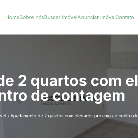
Home
Sobre nós
Buscar imóvel
Anunciar imóvel
Contato
e 2 quartos com e
ntro de contagem
vel
Apartamento de 2 quartos com elevador próximo ao centro d