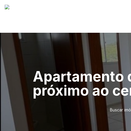
Apartamento d
próximo ao ce
Buscar imó