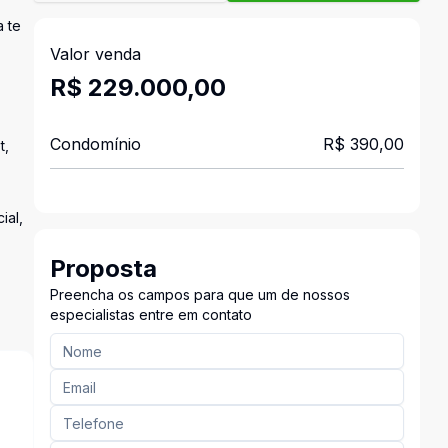
a te
Valor venda
R$ 229.000,00
Condomínio
R$ 390,00
t,
ial,
Proposta
Preencha os campos para que um de nossos
especialistas entre em contato