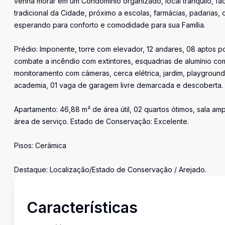
venha morar em um Condomínio organizado, local tranquilo, fáci
tradicional da Cidade, próximo a escolas, farmácias, padarias,
esperando para conforto e comodidade para sua Família.
Prédio: Imponente, torre com elevador, 12 andares, 08 aptos p
combate a incêndio com extintores, esquadrias de alumínio com
monitoramento com câmeras, cerca elétrica, jardim, playground
academia, 01 vaga de garagem livre demarcada e descoberta. 
Apartamento: 46,88 m² de área útil, 02 quartos ótimos, sala a
área de serviço. Estado de Conservação: Excelente.
Pisos: Cerâmica
Destaque: Localização/Estado de Conservação / Arejado.
Características