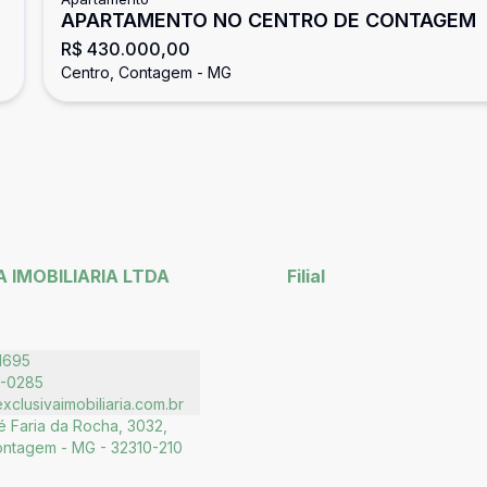
APARTAMENTO NO CENTRO DE CONTAGEM
R$ 430.000,00
Centro, Contagem - MG
 IMOBILIARIA LTDA
Filial
1695
5-0285
clusivaimobiliaria.com.br
 Faria da Rocha, 3032,
ontagem - MG - 32310-210