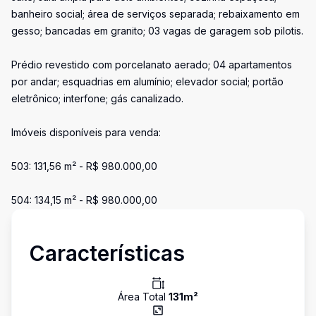
banheiro social; área de serviços separada; rebaixamento em
gesso; bancadas em granito; 03 vagas de garagem sob pilotis.
Prédio revestido com porcelanato aerado; 04 apartamentos
por andar; esquadrias em alumínio; elevador social; portão
eletrônico; interfone; gás canalizado.
Imóveis disponíveis para venda:
503: 131,56 m² - R$ 980.000,00
504: 134,15 m² - R$ 980.000,00
Características
Área Total
131
m²