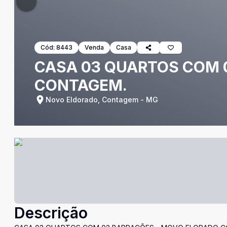
Cód:
8443
Venda
Casa
CASA 03 QUARTOS COM 
CONTAGEM.
Novo Eldorado, Contagem - MG
Descrição