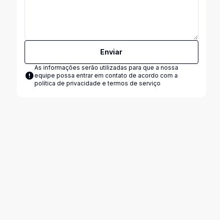
Enviar
As informações serão utilizadas para que a nossa
equipe possa entrar em contato de acordo com a
política de privacidade e termos de serviço