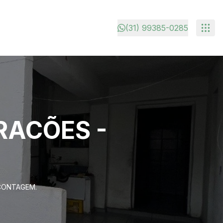
(31) 99385-0285
RACÕES -
CONTAGEM.