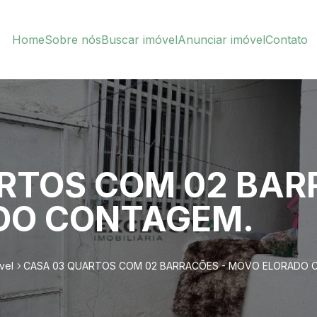
Home
Sobre nós
Buscar imóvel
Anunciar imóvel
Contato
RTOS COM 02 BAR
DO CONTAGEM.
vel
CASA 03 QUARTOS COM 02 BARRACÕES - MOVO ELORADO 