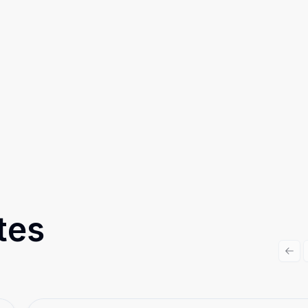
tes
Prev