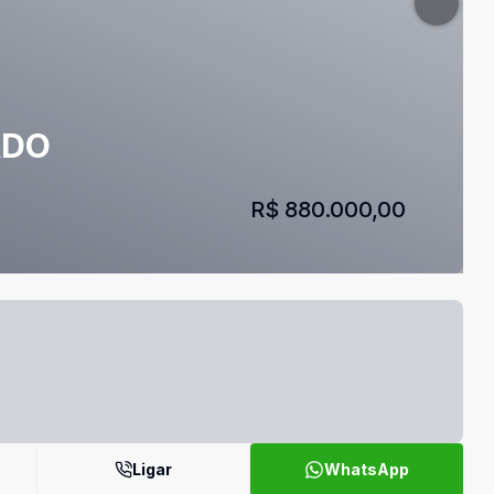
ADO
R$ 880.000,00
Ligar
WhatsApp