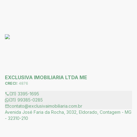
EXCLUSIVA IMOBILIARIA LTDA ME
CRECI:
4876
(31) 3395-1695
(31) 99385-0285
contato@exclusivaimobiliaria.com.br
Avenida José Faria da Rocha, 3032, Eldorado, Contagem - MG
- 32310-210