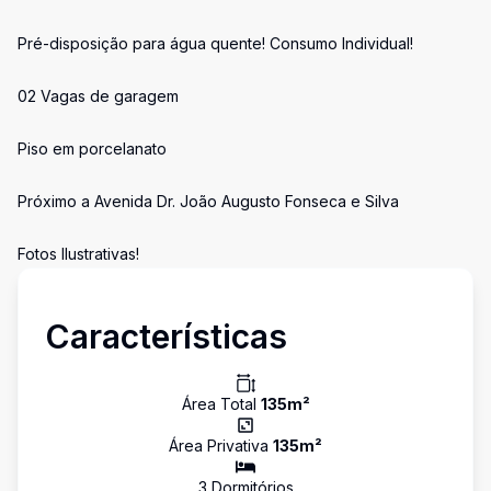
Pré-disposição para água quente! Consumo Individual!
02 Vagas de garagem
Piso em porcelanato
Próximo a Avenida Dr. João Augusto Fonseca e Silva
Fotos Ilustrativas!
Características
Área Total
135
m²
Área Privativa
135
m²
3
Dormitório
s