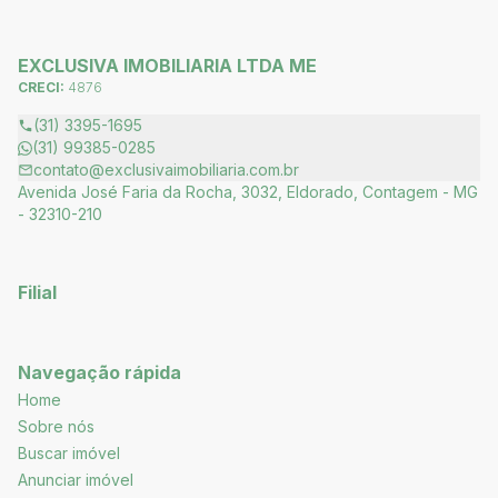
EXCLUSIVA IMOBILIARIA LTDA ME
CRECI:
4876
(31) 3395-1695
(31) 99385-0285
contato@exclusivaimobiliaria.com.br
Avenida José Faria da Rocha, 3032, Eldorado, Contagem - MG
- 32310-210
Filial
Navegação rápida
Home
Sobre nós
Buscar imóvel
Anunciar imóvel