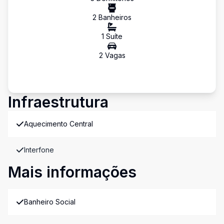
2
Banheiro
s
1
Suíte
2
Vaga
s
Infraestrutura
Aquecimento Central
Interfone
Mais informações
Banheiro Social